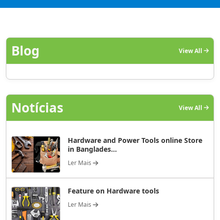
Blog
View All
Notícias
View All
Hardware and Power Tools online Store
in Banglades...
Ler Mais
Feature on Hardware tools
Ler Mais