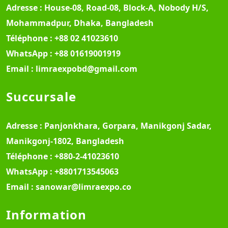
Adresse :
House-08, Road-08, Block-A, Nobody H/S,
Mohammadpur, Dhaka, Bangladesh
Téléphone :
+88 02 41023610
WhatsApp :
+88 01619001919
Email :
limraexpobd@gmail.com
Succursale
Adresse :
Panjonkhara, Gorpara, Manikgonj Sadar,
Manikgonj-1802, Bangladesh
Téléphone :
+880-2-41023610
WhatsApp :
+8801713545063
Email :
sanowar@limraexpo.co
Information