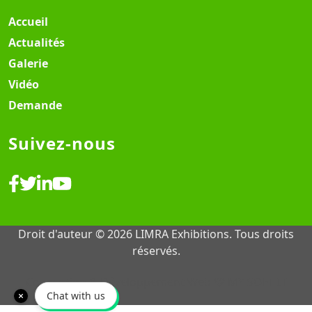
Accueil
Actualités
Galerie
Vidéo
Demande
Suivez-nous
Droit d'auteur © 2026 LIMRA Exhibitions. Tous droits
réservés.
Conception & Développement Web ♡
MY SOFT IT
Chat with us