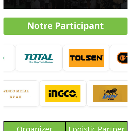
Notre Participant
Organizer
Logistic Partner