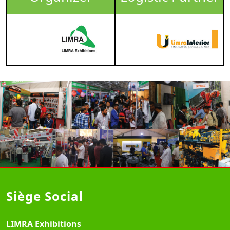
Siège Social
LIMRA Exhibitions