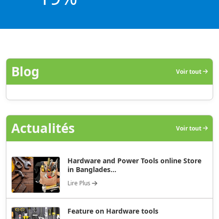
Blog
Voir tout
Actualités
Voir tout
Hardware and Power Tools online Store
in Banglades...
Lire Plus
Feature on Hardware tools